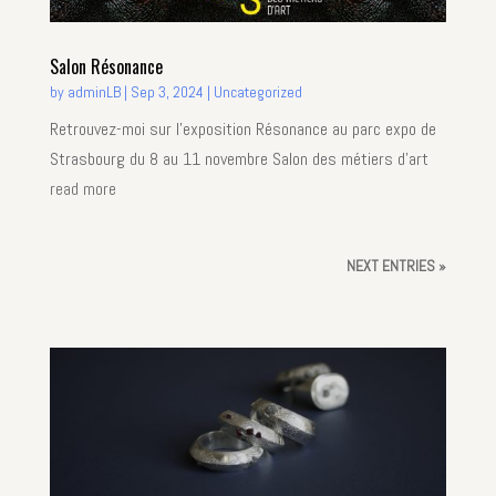
Salon Résonance
by
adminLB
|
Sep 3, 2024
|
Uncategorized
Retrouvez-moi sur l'exposition Résonance au parc expo de
Strasbourg du 8 au 11 novembre Salon des métiers d'art
read more
NEXT ENTRIES »