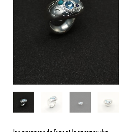
les murmures de l’eau et le murmure des