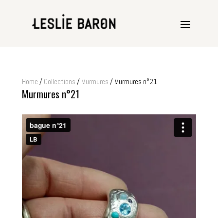
Home
/
Collections
/
Murmures
/ Murmures n°21
Murmures n°21